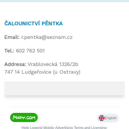
ČALOUNICTVÍ PĚNTKA
Email:
r.pentka@seznam.cz
Tel.:
602 762 501
Addresa:
Vrablovecká 1326/2b
747 14 Ludgeřovice (u Ostravy)